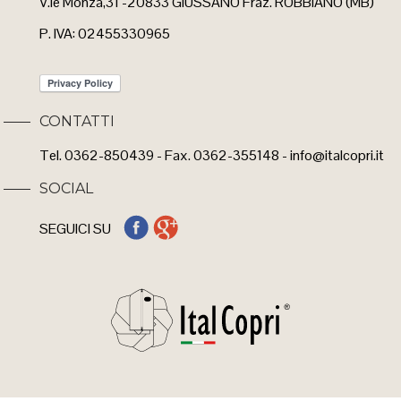
V.le Monza,31 -20833 GIUSSANO Fraz. ROBBIANO (MB)
P. IVA: 02455330965
CONTATTI
Tel. 0362-850439 - Fax. 0362-355148 - info@italcopri.it
SOCIAL
SEGUICI SU