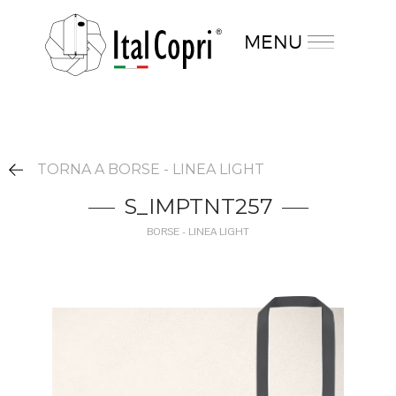
MENU
TORNA A BORSE - LINEA LIGHT
S_IMPTNT257
BORSE - LINEA LIGHT